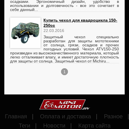
осадками. Эргономичный дизайн, удобство в
использовании и долговечность - все это сочетает в
себе данный...
Купить чехол для квадроцикла 150-
250cc
22.03.2016
Защитный чехол специально
разработан для защиты мототехники
от солнца, грязи, осадков и прочих
погодных условий. Чехол ATV150-250
произведен из высококачественного материала, который
легко отталкивает влагу, и имеет достаточную плотность
для защиты от солнца. Защитный чехол от Michiru...
1
Главная
|
Оплата и доставка
|
Разное
|
Теги
|
Новости
|
Карта сайта