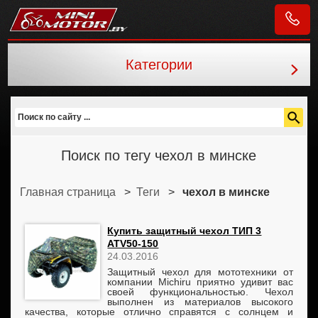
Категории
Minimotor.by
Поиск по тегу чехол в минске
Главная страница
>
Теги
>
чехол в минске
Купить защитный чехол ТИП 3
ATV50-150
24.03.2016
Защитный чехол для мототехники от
компании Michiru приятно удивит вас
своей функциональностью. Чехол
выполнен из материалов высокого
качества, которые отлично справятся с солнцем и