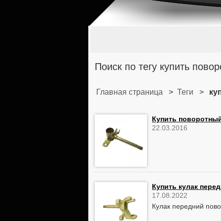
Поиск по тегу купить пово
Главная страница
>
Теги
>
ку
Купить поворотный
22.03.2016
Купить кулак пере
17.08.2022
Кулак передний пов