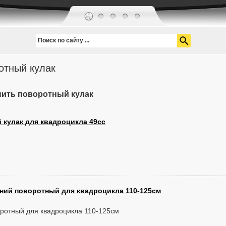
ротный кулак
пить поворотный кулак
 кулак для квадроцикла 49cc
дний поворотный для квадроцикла 110-125см
оротный для квадроцикла 110-125см