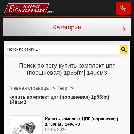
Категории
Minimotor.by
Поиск по тегу купить комплект цпг
(поршневая) 1p56fmj 140см3
Главная страница
>
Теги
>
купить комплект цпг (поршневая) 1p56fmj
140см3
Купить комплект ЦПГ (поршневая)
1P56FMJ 140см3
04.05.2025